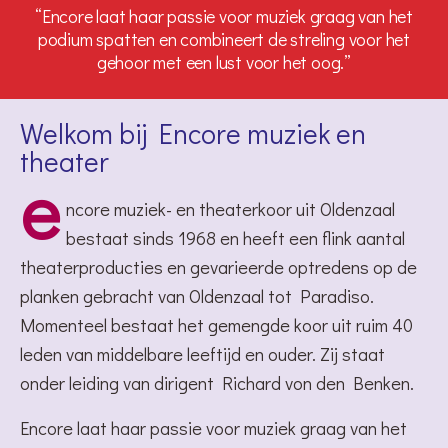
“Encore laat haar passie voor muziek graag van het
podium spatten en combineert de streling voor het
gehoor met een lust voor het oog.”
Welkom bij Encore muziek en
theater
e
ncore muziek- en theaterkoor uit Oldenzaal
bestaat sinds 1968 en heeft een flink aantal
theaterproducties en gevarieerde optredens op de
planken gebracht van Oldenzaal tot Paradiso.
Momenteel bestaat het gemengde koor uit ruim 40
leden van middelbare leeftijd en ouder.
Zij staat
onder leiding van dirigent Richard von den Benken.
Encore laat haar passie voor muziek graag van het