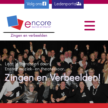
Volg ons
Ledenportal
Laat je verrassen door
Encore muziek- en theaterkoor..
Zingen en Verbeelden!